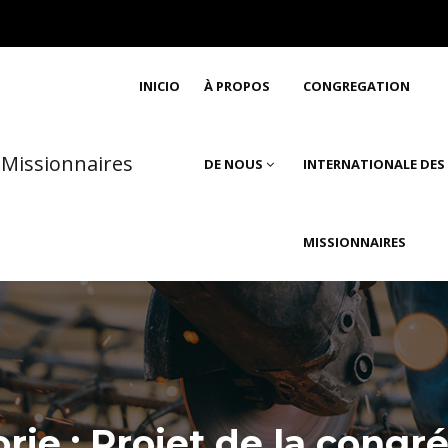
INICIO
À PROPOS
CONGREGATION
DE NOUS
INTERNATIONALE DES
MISSIONNAIRES
rie :
Projet de la congr